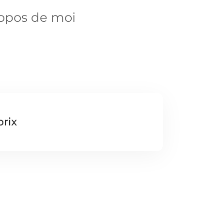
opos de moi
prix