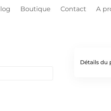
log
Boutique
Contact
A pr
Détails du 